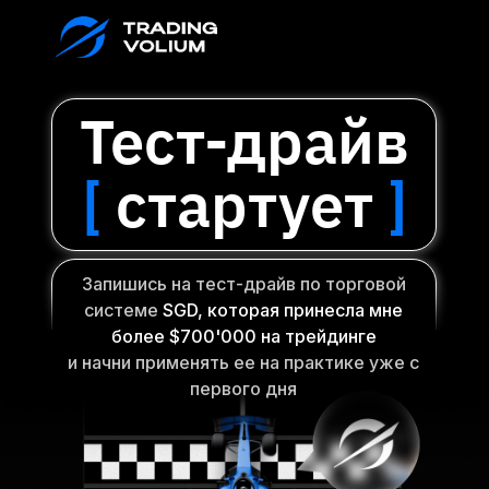
Тест-драйв
[
стартует
]
Запишись на тест-драйв по торговой
системе
SGD, которая принесла мне
более $700'000 на трейдинге
и начни применять ее на практике уже с
первого дня