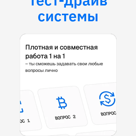
тест-драйв
системы