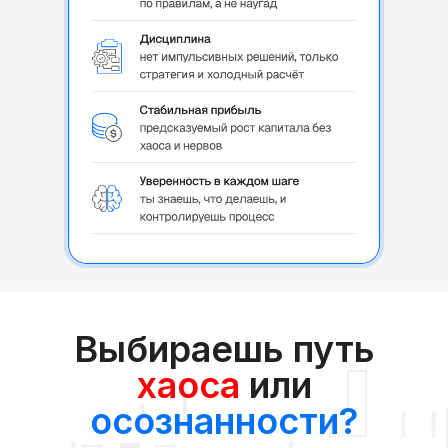
Выбираешь путь
хаоса
или
осознанности?