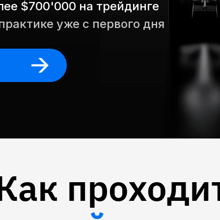
лее $700'000 на трейдинге
практике уже с первого дня
Как проходи