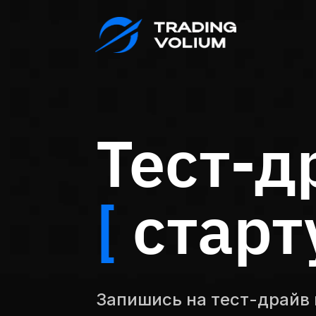
Тест-д
[
старт
Запишись на тест-драйв 