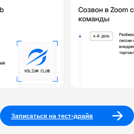
Записаться на тест-драйв